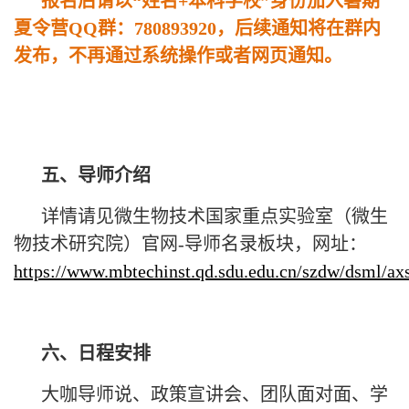
报名后请以“姓名+本科学校”身份加入暑期
夏令营QQ群：780893920，后续通知将在群内
发布，不再通过系统操作或者网页通知。
五、导师介绍
详情请见微生物技术国家重点实验室（微生
物技术研究院）官网-导师名录板块，网址：
https://www.mbtechinst.qd.sdu.edu.cn/szdw/dsml/a
六、日程安排
大咖导师说、政策宣讲会、团队面对面、学