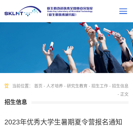
当前位置：
首页
-
人才培养
-
研究生教育
-
招生工作
-
招生信息
- 正文
招生信息
2023年优秀大学生暑期夏令营报名通知