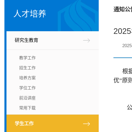
通知公
人才培养
20
研究生教育
202
教学工作
招生工作
根
培养方案
优”原
学位工作
前沿讲座
公示
常用下载
学生工作