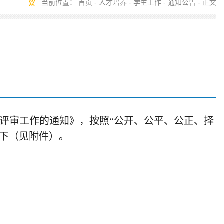
当前位置：
首页
-
人才培养
-
学生工作
-
通知公告
- 正文
评审工作的通知
》，按照“公开、公平、公正、择
下（见附件）。