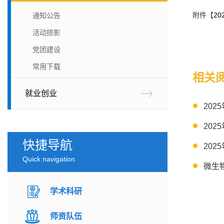
附件【
2
通知公告
活动掠影
党团建设
常用下载
相关
就业创业
20
20
快捷导航
Quick navigation
微生
学术科研
师资队伍