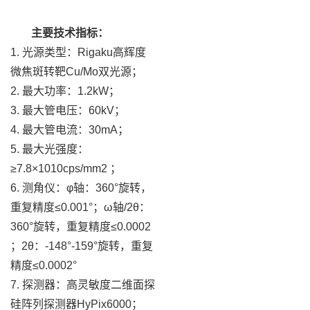
主要技术指标：
1. 光源类型：Rigaku高辉度
微焦斑转靶Cu/Mo双光源；
2. 最大功率：1.2kW；
3. 最大管电压：60kV；
4. 最大管电流：30mA；
5. 最大光强度：
≥7.8×1010cps/mm2 ；
6. 测角仪：φ轴：360°旋转，
重复精度≤0.001°；ω轴/2θ：
360°旋转，重复精度≤0.0002
；2θ：-148°-159°旋转，重复
精度≤0.0002°
7. 探测器：高灵敏度二维面探
硅阵列探测器HyPix6000；