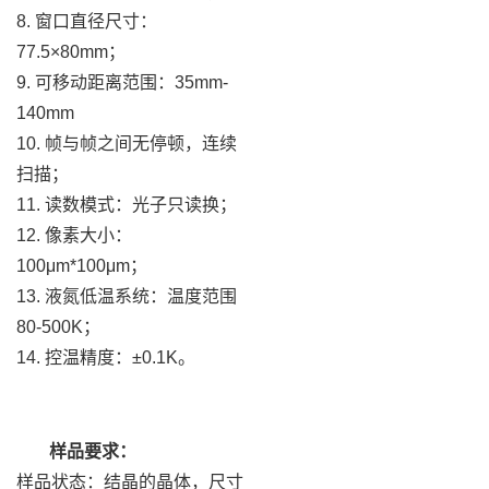
8. 窗口直径尺寸：
77.5×80mm；
9. 可移动距离范围：35mm-
140mm
10. 帧与帧之间无停顿，连续
扫描；
11. 读数模式：光子只读换；
12. 像素大小：
100μm*100μm；
13. 液氮低温系统：温度范围
80-500K；
14. 控温精度：±0.1K。
样品要求：
样品状态：结晶的晶体，尺寸