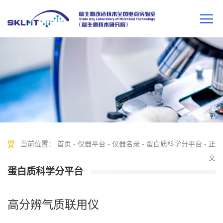
当前位置：
首页
-
仪器平台
-
仪器名录
-
蛋白质科学分平台
- 正
文
蛋白质科学分平台
高分辨气质联用仪