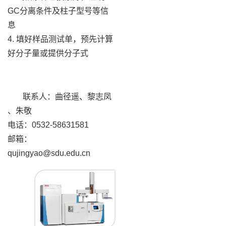
GC分离条件及柱子型号等信
息
4. 填好样品测试单，预先计算
好分子量或提供分子式
联系人：曲径遥、黎志凤
、朱敬
电话：0532-58631581
邮箱：
qujingyao@sdu.edu.cn