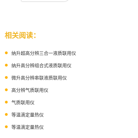
相关阅读：
纳升超高分辨三合一液质联用仪
纳升高分辨组合式液质联用仪
微升高分辨串联液质联用仪
高分辨气质联用仪
气质联用仪
等温滴定量热仪
等温滴定量热仪