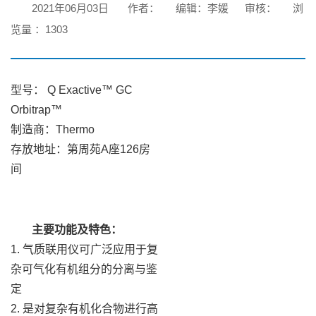
2021年06月03日
作者：
编辑：李媛
审核：
浏
览量 ：
1303
型号： Q Exactive™ GC
Orbitrap™
制造商：Thermo
存放地址：第周苑A座126房
间
主要功能及特色：
1. 气质联用仪可广泛应用于复
杂可气化有机组分的分离与鉴
定
2. 是对复杂有机化合物进行高