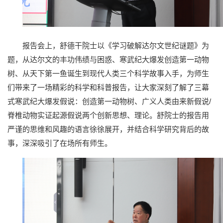
报告会上，舒德干院士以《学习破解达尔文世纪谜题》为
题，从达尔文的丰功伟绩与困惑、寒武纪大爆发创造第一动物
树、从天下第一鱼诞生到现代人类三个科学故事入手，为师生
们带来了一场精彩的科学和科普报告，让大家深刻了解了三幕
式寒武纪大爆发假说：创造第一动物树、广义人类由来新假说/
脊椎动物实证起源假说两个创新思想、理论。舒院士的报告用
严谨的思维和风趣的语言徐徐展开，并结合科学研究背后的故
事，深深吸引了在场所有师生。