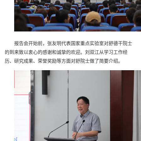
报告会开始前，张友明代表国家重点实验室对舒德干院士
的到来致以衷心的感谢和诚挚的欢迎。刘双江从学习工作经
历、研究成果、荣誉奖励等方面对舒院士做了简要介绍。