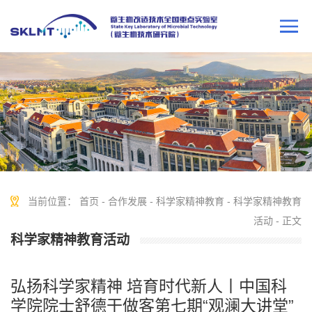
当前位置：
首页
-
合作发展
-
科学家精神教育
-
科学家精神教育
活动
- 正文
科学家精神教育活动
弘扬科学家精神 培育时代新人丨中国科
学院院士舒德干做客第七期“观澜大讲堂”