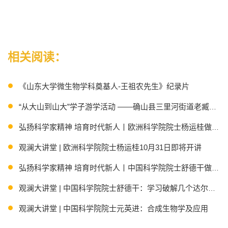
相关阅读：
《山东大学微生物学科奠基人-王祖农先生》纪录片
“从大山到山大”学子游学活动 ——确山县三里河街道老臧庄
弘扬科学家精神 培育时代新人丨欧洲科学院院士杨运桂做客第八
观澜大讲堂 | 欧洲科学院院士杨运桂10月31日即将开讲
弘扬科学家精神 培育时代新人丨中国科学院院士舒德干做客第七
观澜大讲堂 | 中国科学院院士舒德干：学习破解几个达尔文世
观澜大讲堂 | 中国科学院院士元英进：合成生物学及应用