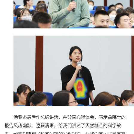
汤亚杰最后作总结讲话，并分享心得体会，表示俞院士的
报告风趣幽默、逻辑清晰，给我们讲述了天然糖苷的科学故
事，帮我们梳理了科学问题的发现规律，让我们学习了科学家