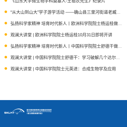
《山东大学微生物学科奠基人-王祖农先生》纪录片
“从大山到山大”学子游学活动 ——确山县三里河街道老臧庄
弘扬科学家精神 培育时代新人丨欧洲科学院院士杨运桂做客第八
观澜大讲堂 | 欧洲科学院院士杨运桂10月31日即将开讲
弘扬科学家精神 培育时代新人丨中国科学院院士舒德干做客第七
观澜大讲堂 | 中国科学院院士舒德干：学习破解几个达尔文世
观澜大讲堂 | 中国科学院院士元英进：合成生物学及应用
弘扬科学家精神 培育时代新人 | 德国国家科学院院士Michael 