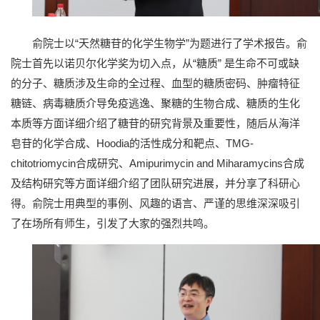
俞院士以“天然糖苷的化学生物学”为题进行了学术报告。俞
院士首先以诺贝尔化学奖为切入点，从“糖质” 是生命不可或缺
的分子、糖质涉及生命的全过程、血型的糖质密码、肿瘤特征
糖链、病毒糖质介导免疫逃逸、聚糖的生物合成、糖质的生化
本质等方面详细介绍了糖苷的研究背景及重要性，随后从海洋
皂苷的化学合成、Hoodia的活性成分和靶点、TMG-
chitotriomycin合成研究、Amipurimycin and Miharamycins合成
及结构研究等方面详细介绍了团队研究进展，并分享了科研心
得。俞院士用典型的事例、风趣的语言、严谨的思维深深吸引
了在场所有师生，引发了大家的强烈共鸣。