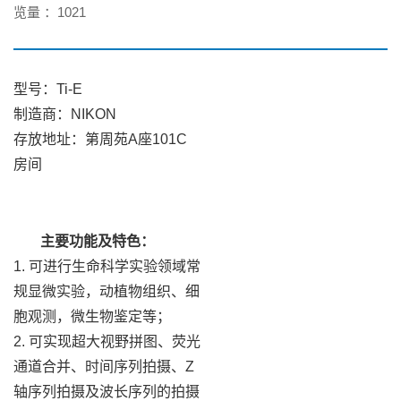
览量 ：
1021
型号：Ti-E
制造商：NIKON
存放地址：第周苑A座101C
房间
主要功能及特色：
1. 可进行生命科学实验领域常
规显微实验，动植物组织、细
胞观测，微生物鉴定等；
2. 可实现超大视野拼图、荧光
通道合并、时间序列拍摄、Z
轴序列拍摄及波长序列的拍摄