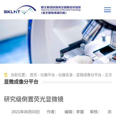
当前位置：
首页
-
仪器平台
-
仪器名录
-
显微成像分平台
- 正文
显微成像分平台
研究级倒置荧光显微镜
2021年06月03日
作者：
编辑：李媛
审核：
浏