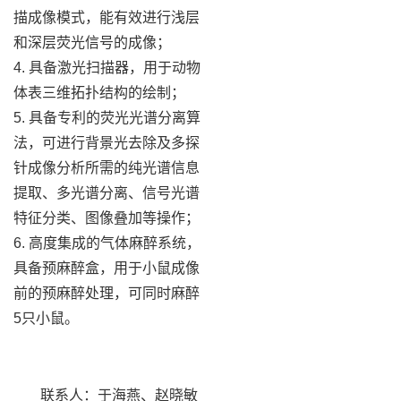
描成像模式，能有效进行浅层
和深层荧光信号的成像；
4. 具备激光扫描器，用于动物
体表三维拓扑结构的绘制；
5. 具备专利的荧光光谱分离算
法，可进行背景光去除及多探
针成像分析所需的纯光谱信息
提取、多光谱分离、信号光谱
特征分类、图像叠加等操作；
6. 高度集成的气体麻醉系统，
具备预麻醉盒，用于小鼠成像
前的预麻醉处理，可同时麻醉
5只小鼠。
联系人：于海燕、赵晓敏