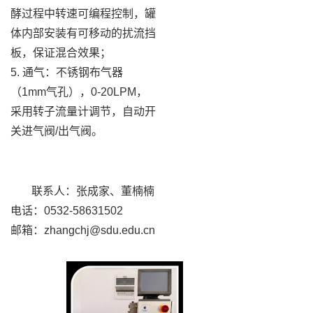
酵过程中转速可编程控制，罐
体内部安装有可移动的扰流挡
板，保证混合效果；
5. 通气：不锈钢布气器
（1mm气孔），0-20LPM，
采用转子流量计调节，自动开
关进气阀/出气阀。
联系人：张成家、董楠楠
电话：0532-58631502
邮箱：zhangchj@sdu.edu.cn