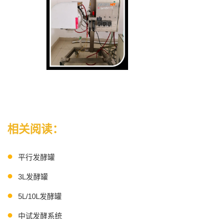
相关阅读：
平行发酵罐
3L发酵罐
5L/10L发酵罐
中试发酵系统