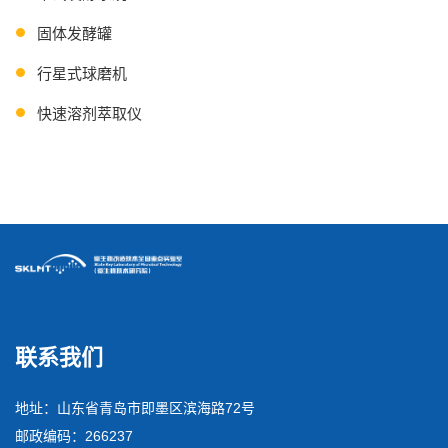
固体发酵罐
行星式球磨机
快速溶剂萃取仪
连续流离心机
联系我们
地址：山东省青岛市即墨区滨海路72号
邮政编码：266237