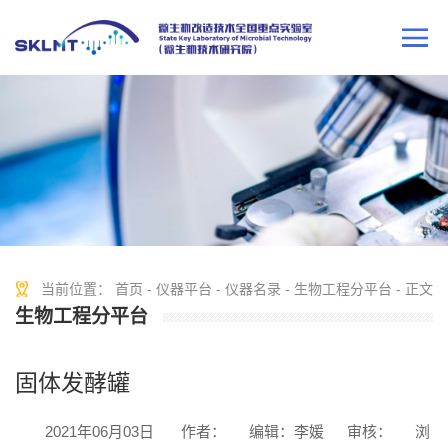
当前位置：
首页
-
仪器平台
-
仪器名录
-
生物工程分平台
- 正文
生物工程分平台
固体发酵罐
2021年06月03日
作者：
编辑：李媛
审核：
浏