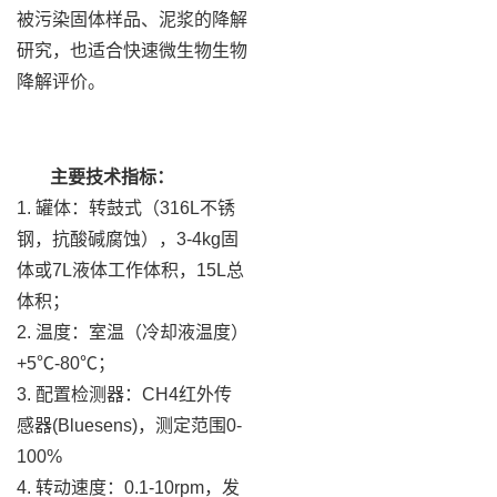
被污染固体样品、泥浆的降解
研究，也适合快速微生物生物
降解评价。
主要技术指标：
1. 罐体：转鼓式（316L不锈
钢，抗酸碱腐蚀），3-4kg固
体或7L液体工作体积，15L总
体积；
2. 温度：室温（冷却液温度）
+5℃-80℃；
3. 配置检测器：CH4红外传
感器(Bluesens)，测定范围0-
100%
4. 转动速度：0.1-10rpm，发