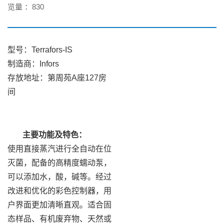
览量 ：
830
型号：Terrafors-IS
制造商：Infors
存放地址：第周苑A座127房
间
主要功能及特色：
使用直接蒸汽进行全自动在位
灭菌，配备的高精度蠕动泵，
可以添加水，酸，碱等。经过
改进和优化的彩色控制器，用
户界面更加清晰直观。适合固
态样品、有机废弃物、天然或