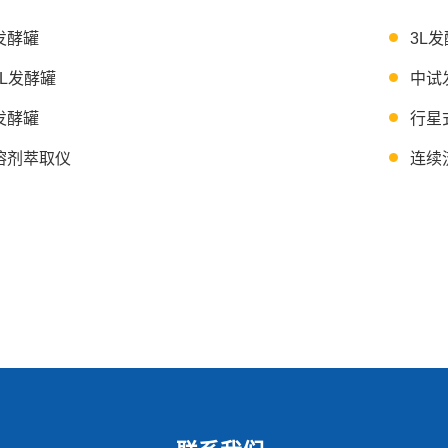
发酵罐
3L
10L发酵罐
中试
发酵罐
行星
溶剂萃取仪
连续