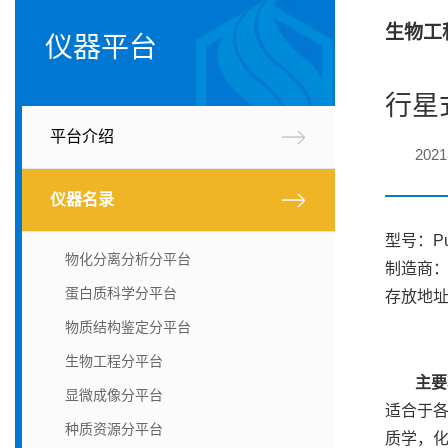
生物工
仪器平台
行星
平台介绍
202
仪器名录
型号：Pulv
物化分离分析分平台
制造商：Fr
蛋白质科学分平台
存放地址
物质结构鉴定分平台
生物工程分平台
主要
显微成像分平台
适合于
种质资源分平台
质学，