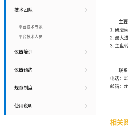
技术团队
主要
平台技术专家
1. 研磨
平台技术人员
2. 最
3. 主盘
仪器培训
仪器预约
联系
电话：053
邮箱：zha
规章制度
使用说明
相关