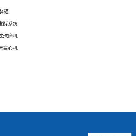
发酵罐
发酵系统
式球磨机
流离心机