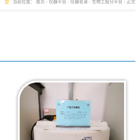
当前位置：
首页
-
仪器平台
-
仪器名录
-
生物工程分平台
- 正文