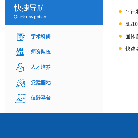
快捷导航
平行
Quick navigation
5L/
学术科研
固体
快速
师资队伍
人才培养
党建园地
仪器平台