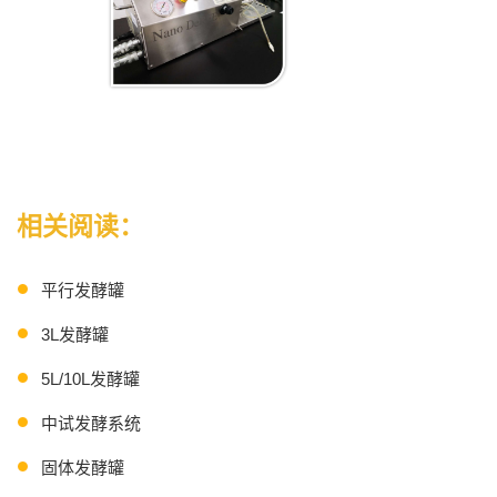
相关阅读：
平行发酵罐
3L发酵罐
5L/10L发酵罐
中试发酵系统
固体发酵罐