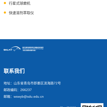
行星式球磨机
快速溶剂萃取仪
连续流离心机
联系我们
地址：山东省青岛市即墨区滨海路72号
邮政编码：266237
邮箱：wswyb@sdu.edu.cn