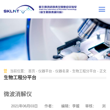
当前位置：
首页
-
仪器平台
-
仪器名录
-
生物工程分平台
- 正文
生物工程分平台
微波消解仪
2021年06月03日
作者：
编辑：李媛
审核：
浏