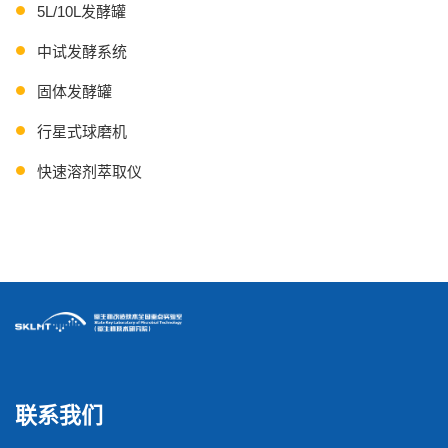
5L/10L发酵罐
中试发酵系统
固体发酵罐
行星式球磨机
快速溶剂萃取仪
连续流离心机
联系我们