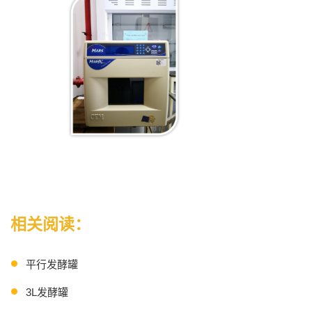
相关阅读：
平行发酵罐
3L发酵罐