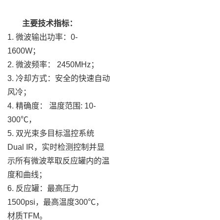
主要技术指标：
1. 微波输出功率：0-
1600W；
2. 微波频率： 2450MHz；
3. 冷却方式：安全的快速自动
风冷；
4. 精确度： 温度范围: 10-
300℃，
5. 双光束多目标温控系统
Dual IR，实时检测控制并显
示所有微波萃取反应罐内的温
度和曲线；
6. 反应罐：最高压力
1500psi，最高温度300℃，
材质TFM。