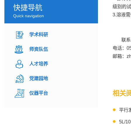
快捷导航
级别的
3.溶液
Quick navigation
学术科研
联系
电话：053
师资队伍
邮箱：zha
人才培养
党建园地
相关
仪器平台
平行
5L/