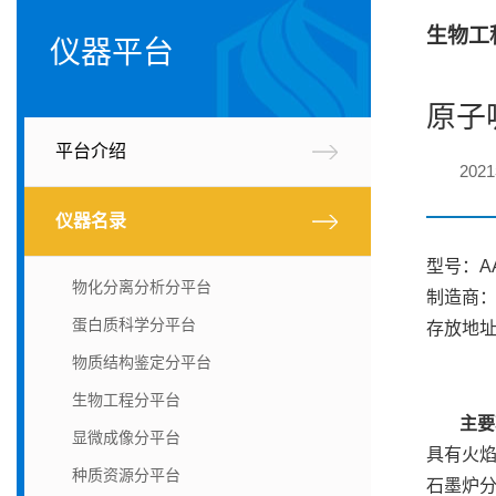
生物工
仪器平台
原子
平台介绍
202
仪器名录
型号：AA
物化分离分析分平台
制造商：S
蛋白质科学分平台
存放地址
物质结构鉴定分平台
生物工程分平台
主要
显微成像分平台
具有火
种质资源分平台
石墨炉分