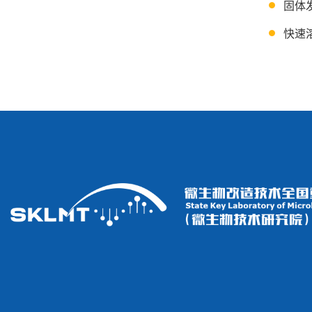
固体
快速