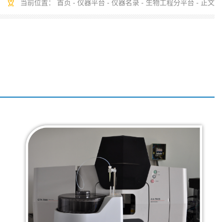
当前位置：
首页
-
仪器平台
-
仪器名录
-
生物工程分平台
- 正文