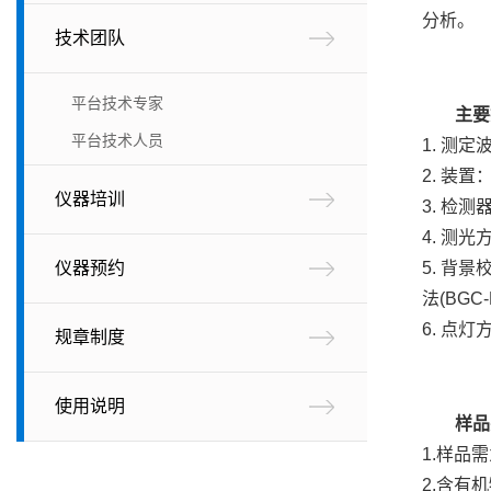
分析。
技术团队
平台技术专家
主要
平台技术人员
1. 测定波
2. 装
仪器培训
3. 检
4. 测
仪器预约
5. 背景
法(BGC-D
6. 点灯
规章制度
使用说明
样品
1.样品
2.含有