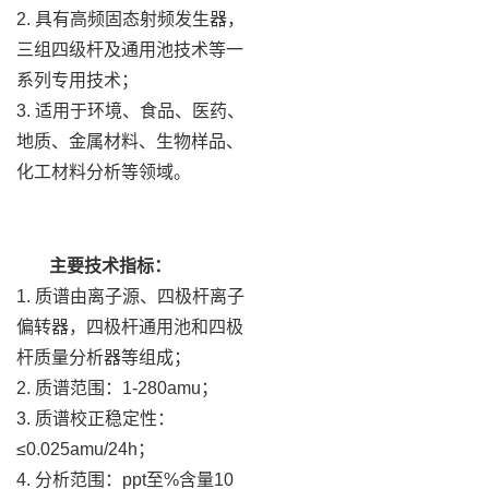
2. 具有高频固态射频发生器，
三组四级杆及通用池技术等一
系列专用技术；
3. 适用于环境、食品、医药、
地质、金属材料、生物样品、
化工材料分析等领域。
主要技术指标：
1. 质谱由离子源、四极杆离子
偏转器，四极杆通用池和四极
杆质量分析器等组成；
2. 质谱范围：1-280amu；
3. 质谱校正稳定性：
≤0.025amu/24h；
4. 分析范围：ppt至%含量10