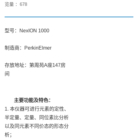
览量 ：
678
型号：NexION 1000
制造商：PerkinElmer
存放地址：第周苑A座147房
间
主要功能及特色：
1. 本仪器可进行元素的定性、
半定量、定量、同位素比分析
以及同元素不同价态的形态分
析；