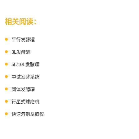
相关阅读：
平行发酵罐
3L发酵罐
5L/10L发酵罐
中试发酵系统
固体发酵罐
行星式球磨机
快速溶剂萃取仪
连续流离心机