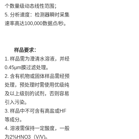
个数量级动态线性范围；
5. 分析速度：检测器瞬时采集
速率高达100,000数据点/秒。
样品要求：
1. 样品需为澄清水溶液，并经
0.45μm膜过滤处理。
2. 含有机物或固体样品需经预
处理，预处理时需使用优级纯
及以上级别的试剂，否则容易
引入污染。
3. 样品中不可含有高盐或HF
等成分。
4. 溶液需保持一定酸度，一般
为2%HNO3（V/V)。