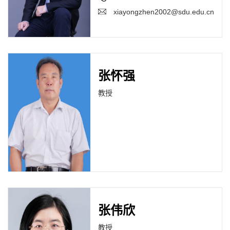
xiayongzhen2002@sdu.edu.cn
张怀强
教授
张伟欣
教授