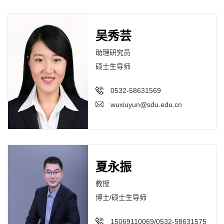
吴秀芸
助理研究员
硕士生导师
0532-58631569
wuxiuyun@sdu.edu.cn
夏永振
教授
博士/硕士生导师
15069110069/0532-58631575