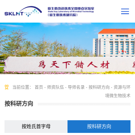
当前位置：
首页
-
师资队伍
-
导师名录
-
按科研方向
-
资源与环
境微生物技术
按科研方向
按姓氏首字母
按科研方向