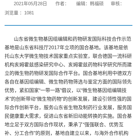
2021年05月28日
作者：
编辑：韩福硕
审核：
浏览量 ：
1081
山东省微生物基因组编辑和药物研发国际科技合作示范
基地是山东省科技厅2017年立项的国合基地。该基地是依
托山东大学微生物技术国家重点实验室，联合德国一流科研
机构亥姆霍兹感染研究中心、亥姆霍兹药物科学研究所而建
立的微生物药物研发国际合作平台。国合基地利用中德双方
各自在基因组编辑、微生物药物筛选与鉴定方面的国际领先
优势，紧扣国家“一带一路”倡议，以“微生物基因组编辑技
术”的创新带动“微生物药物”的创新发展，建设引领性强的国
际合作创新平台，服务山东省生物及制药行业发展，服务国
民健康重大需求，促进山东省新旧动能转换的实施。国合基
地立足于双方国际合作现状，秉承了“强强联合、优势互
补、分工合作”的原则，基地自建立以来，与海外合作机构