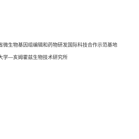
省微生物基因组编辑和药物研发国际科技合作示范基地
大学—亥姆霍兹生物技术研究所