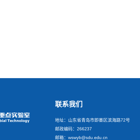
联系我们
地址：山东省青岛市即墨区滨海路72号
邮政编码：266237
邮箱：wswyb@sdu.edu.cn