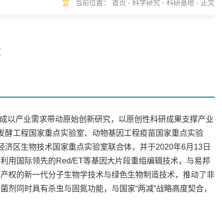
当前位置：
首页
-
科学研究
-
科研基地
- 正文
体
成以产业需求带动原始创新研究，以原创性科研成果支撑产业
物发酵工程国家重点实验室、动物基因工程疫苗国家重点实验
济区生物技术国家重点实验室联合体，并于2020年6月13日
用国际领先的Red/ET等基因大片段重组编辑技术，与易邦
识产权的新一代分子生物学技术与绿色生物制造技术，推动了非
菌剂同时具有杀虫与固氮功能，与国家“两减”战略高度契合，