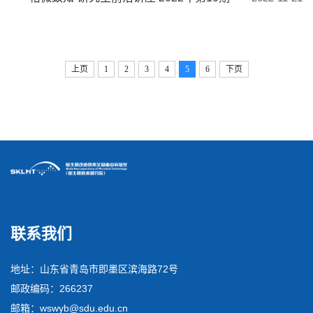
上页
1
2
3
4
5
6
下页
联系我们
地址：山东省青岛市即墨区滨海路72号
邮政编码：266237
邮箱：wswyb@sdu.edu.cn